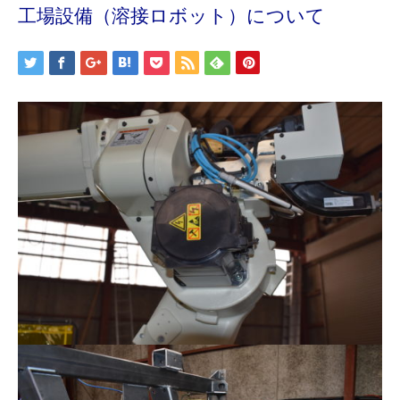
工場設備（溶接ロボット）について